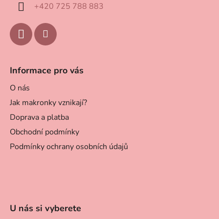
í
+420 725 788 883
Informace pro vás
O nás
Jak makronky vznikají?
Doprava a platba
Obchodní podmínky
Podmínky ochrany osobních údajů
U nás si vyberete