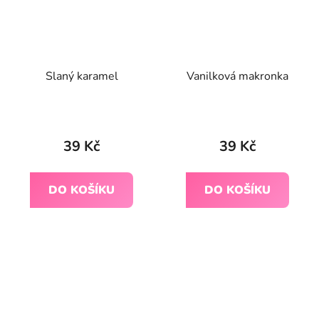
Slaný karamel
Vanilková makronka
39 Kč
39 Kč
DO KOŠÍKU
DO KOŠÍKU