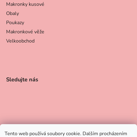
Makronky kusové
Obaly
Poukazy
Makronkové věže
Velkoobchod
Sledujte nás
Tento web používá soubory cookie. Dalším procházením