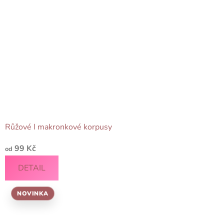
Růžové I makronkové korpusy
99 Kč
od
DETAIL
NOVINKA