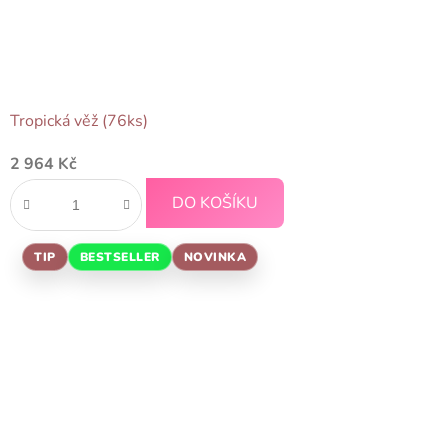
Tropická věž (76ks)
2 964 Kč
DO KOŠÍKU
TIP
BESTSELLER
NOVINKA