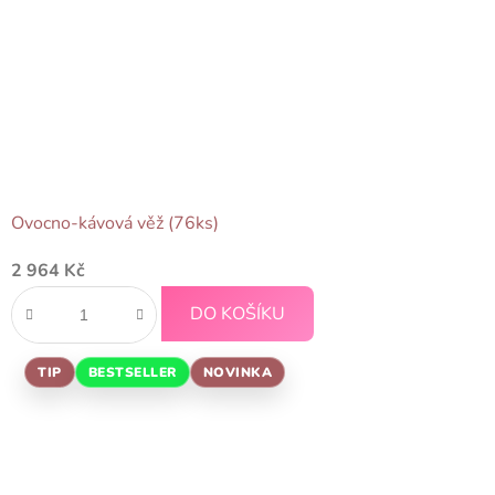
Ovocno-kávová věž (76ks)
2 964 Kč
DO KOŠÍKU
TIP
BESTSELLER
NOVINKA