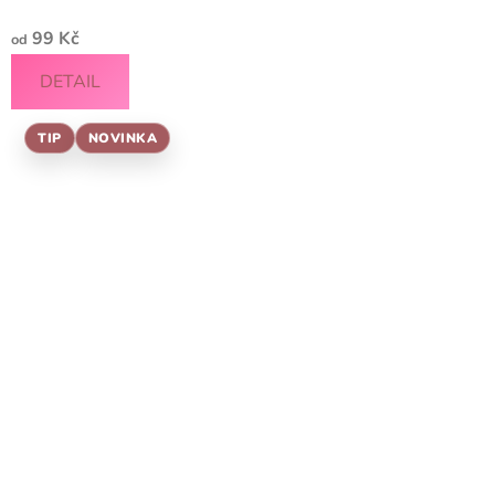
99 Kč
od
DETAIL
TIP
NOVINKA