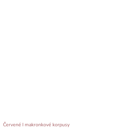
Červené I makronkové korpusy