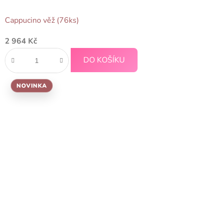
Cappucino věž (76ks)
2 964 Kč
DO KOŠÍKU
NOVINKA