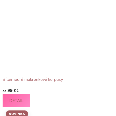
Bílo/modré makronkové korpusy
99 Kč
od
DETAIL
NOVINKA