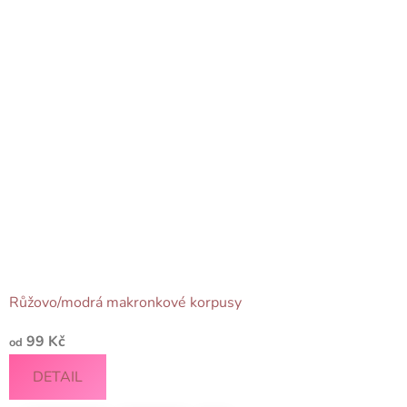
Růžovo/modrá makronkové korpusy
99 Kč
od
DETAIL