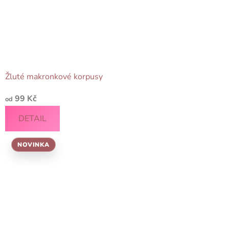
Žluté makronkové korpusy
99 Kč
od
DETAIL
NOVINKA