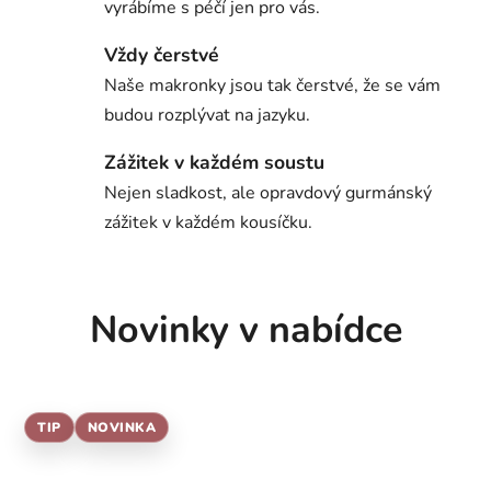
vyrábíme s péčí jen pro vás.
Vždy čerstvé
Naše makronky jsou tak čerstvé, že se vám
budou rozplývat na jazyku.
Zážitek v každém soustu
Nejen sladkost, ale opravdový gurmánský
zážitek v každém kousíčku.
Novinky v nabídce
TIP
NOVINKA