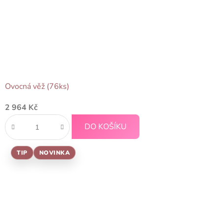
Ovocná věž (76ks)
2 964 Kč
DO KOŠÍKU
TIP
NOVINKA