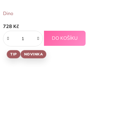
Dino
728 Kč
DO KOŠÍKU
TIP
NOVINKA