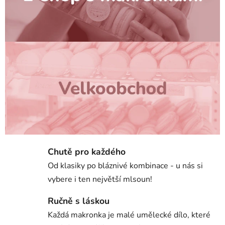
Chutě pro každého
Od klasiky po bláznivé kombinace - u nás si
vybere i ten největší mlsoun!
Ručně s láskou
Každá makronka je malé umělecké dílo, které