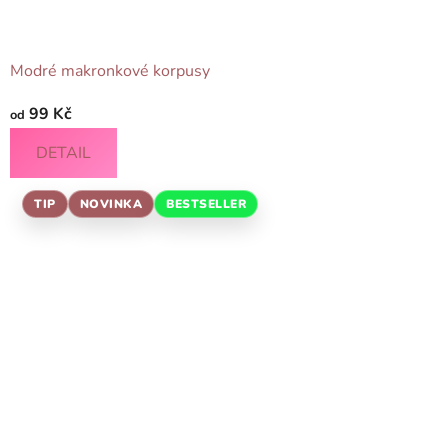
Modré makronkové korpusy
99 Kč
od
DETAIL
TIP
NOVINKA
BESTSELLER