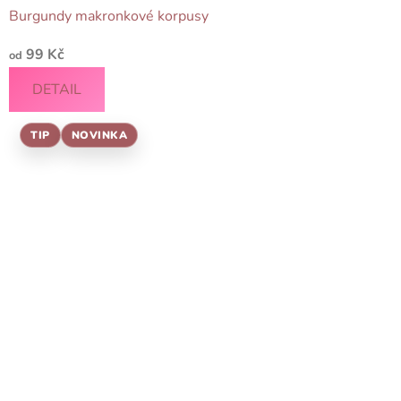
Burgundy makronkové korpusy
99 Kč
od
DETAIL
TIP
NOVINKA