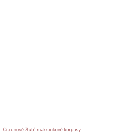
Citronově žluté makronkové korpusy