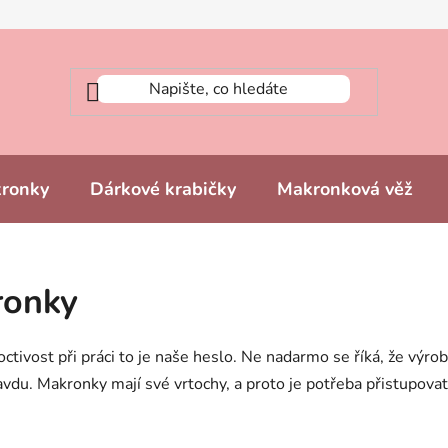
kronky
Dárkové krabičky
Makronková věž
ronky
ctivost při práci to je naše heslo. Ne nadarmo se říká, že výro
du. Makronky mají své vrtochy, a proto je potřeba přistupovat k