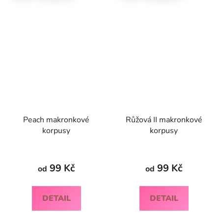
Peach makronkové
Růžová II makronkové
korpusy
korpusy
99 Kč
99 Kč
od
od
DETAIL
DETAIL