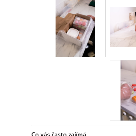
Co vás často zajímá