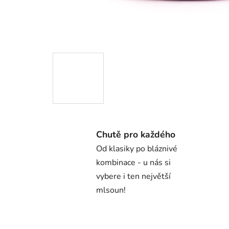
Chutě pro každého
Od klasiky po bláznivé
kombinace - u nás si
vybere i ten největší
mlsoun!