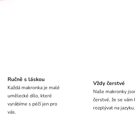
Ručně s láskou
Vždy čerstvé
Každá makronka je malé
Naše makronky jso
umělecké dílo, které
čerstvé, že se vám
vyrábíme s péčí jen pro
rozplývat na jazyku.
vás.