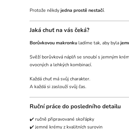
Protože někdy
jedna prostě nestačí
.
Jaká chuť na vás čeká?
Borůvkovou makronku
ladíme tak, aby byla
jem
Svěží borůvková náplň se snoubí s jemným kréme
ovocných a lehkých kombinací.
Každá chuť má svůj charakter.
A každá si zaslouží svůj čas.
Ruční práce do posledního detailu
✔️ ručně připravované skořápky
✔️ jemné krémy z kvalitních surovin