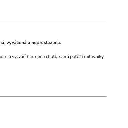
ná, vyvážená a nepřeslazená
.
m a vytváří harmonii chutí, která potěší milovníky