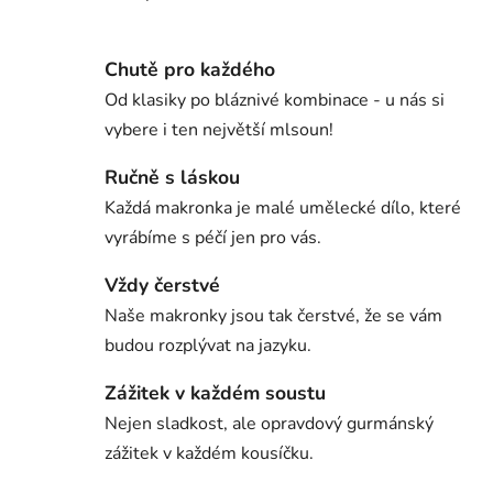
Chutě pro každého
Od klasiky po bláznivé kombinace - u nás si
vybere i ten největší mlsoun!
Ručně s láskou
Každá makronka je malé umělecké dílo, které
vyrábíme s péčí jen pro vás.
Vždy čerstvé
Naše makronky jsou tak čerstvé, že se vám
budou rozplývat na jazyku.
Zážitek v každém soustu
Nejen sladkost, ale opravdový gurmánský
zážitek v každém kousíčku.