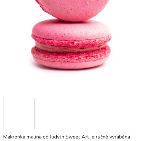
Makronka malina od Judyth Sweet Art je ručně vyráběná