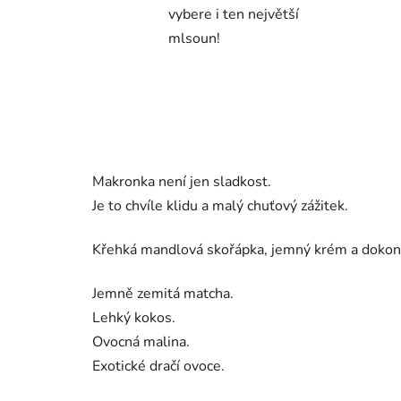
vybere i ten největší
mlsoun!
Makronka není jen sladkost.
Je to chvíle klidu a malý chuťový zážitek.
Křehká mandlová skořápka, jemný krém a dokonal
Jemně zemitá matcha.
Lehký kokos.
Ovocná malina.
Exotické dračí ovoce.