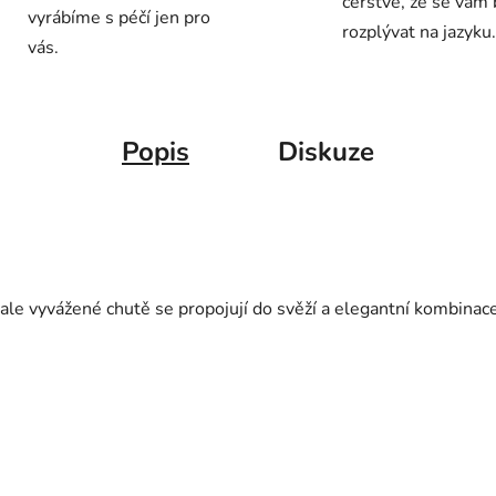
čerstvé, že se vám
vyrábíme s péčí jen pro
rozplývat na jazyku.
vás.
Popis
Diskuze
e vyvážené chutě se propojují do svěží a elegantní kombinace