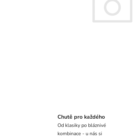
Chutě pro každého
Od klasiky po bláznivé
kombinace - u nás si