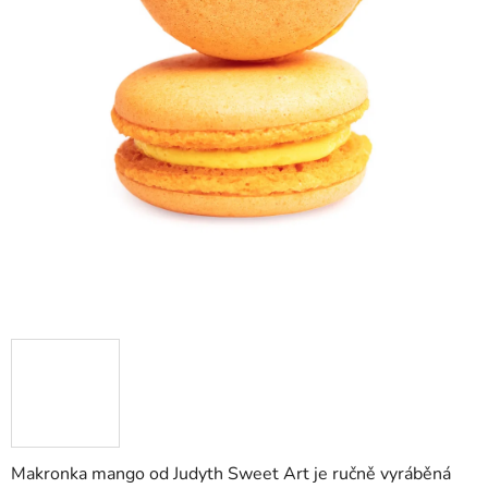
Makronka mango od Judyth Sweet Art je ručně vyráběná