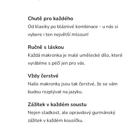
Chutě pro každého
Od klasiky po bláznivé kombinace - u nás si
vybere i ten největší mlsoun!
Ručně s láskou
Každá makronka je malé umělecké dílo, které
vyrábíme s péčí jen pro vás.
Vždy čerstvé
Naše makronky jsou tak čerstvé, že se vám
budou rozplývat na jazyku.
Zážitek v každém soustu
Nejen sladkost, ale opravdový gurmánský
zážitek v každém kousíčku.