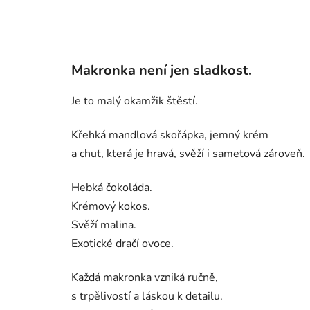
Makronka není jen sladkost.
Je to malý okamžik štěstí.
Křehká mandlová skořápka, jemný krém
a chuť, která je hravá, svěží i sametová zároveň.
Hebká čokoláda.
Krémový kokos.
Svěží malina.
Exotické dračí ovoce.
Každá makronka vzniká ručně,
s trpělivostí a láskou k detailu.