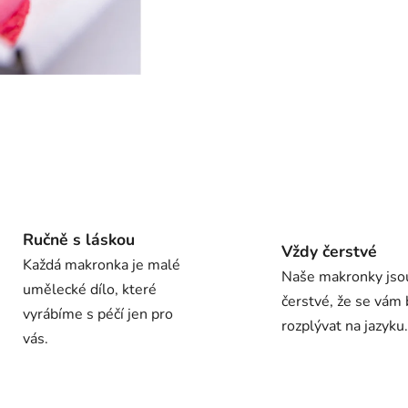
Ručně s láskou
Vždy čerstvé
Každá makronka je malé
Naše makronky jso
umělecké dílo, které
čerstvé, že se vám
vyrábíme s péčí jen pro
rozplývat na jazyku.
vás.