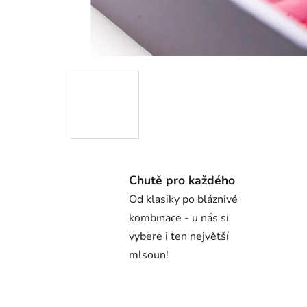
Chutě pro každého
Od klasiky po bláznivé
kombinace - u nás si
vybere i ten největší
mlsoun!