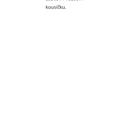
kousíčku.