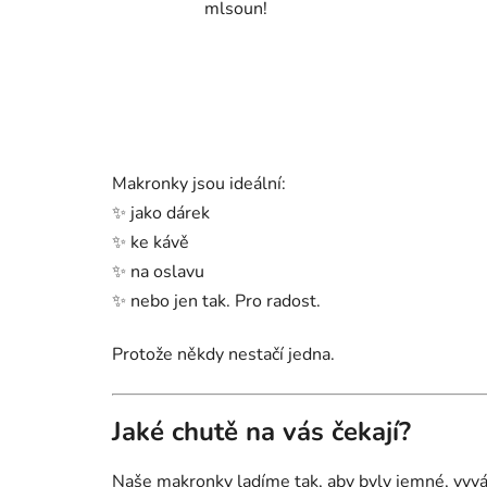
mlsoun!
Makronky jsou ideální:
✨ jako dárek
✨ ke kávě
✨ na oslavu
✨ nebo jen tak. Pro radost.
Protože někdy nestačí jedna.
Jaké chutě na vás čekají?
Naše makronky ladíme tak, aby byly jemné, vyvá