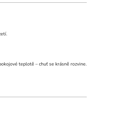
etí.
okojové teplotě – chuť se krásně rozvine.