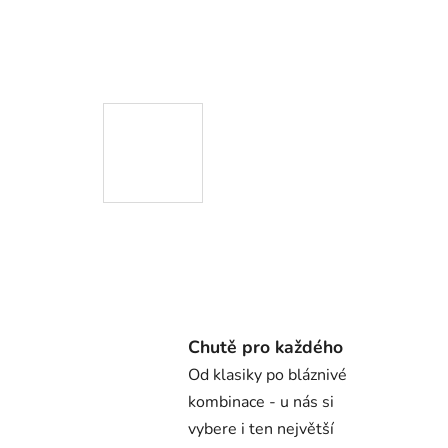
Chutě pro každého
Od klasiky po bláznivé
kombinace - u nás si
vybere i ten největší