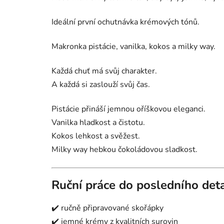
Ideální první ochutnávka krémových tónů.
Makronka pistácie, vanilka, kokos a milky way.
Každá chuť má svůj charakter.
A každá si zaslouží svůj čas.
Pistácie přináší jemnou oříškovou eleganci.
Vanilka hladkost a čistotu.
Kokos lehkost a svěžest.
Milky way hebkou čokoládovou sladkost.
Ruční práce do posledního deta
✔️ ručně připravované skořápky
✔️ jemné krémy z kvalitních surovin