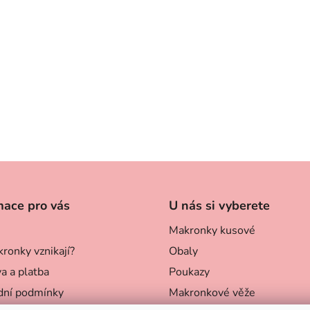
mace pro vás
U nás si vyberete
Makronky kusové
ronky vznikají?
Obaly
a a platba
Poukazy
ní podmínky
Makronkové věže