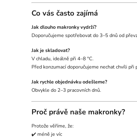
Co vás často zajímá
Jak dlouho makronky vydrží?
Doporučujeme spotřebovat do 3–5 dnů od převz
Jak je skladovat?
V chladu, ideálně při 4–8 °C.
Před konzumací doporučujeme nechat chvíli při p
Jak rychle objednávku odešleme?
Obvykle do 2–3 pracovních dnů.
Proč právě naše makronky?
Protože věříme, že:
✔️ méně je víc